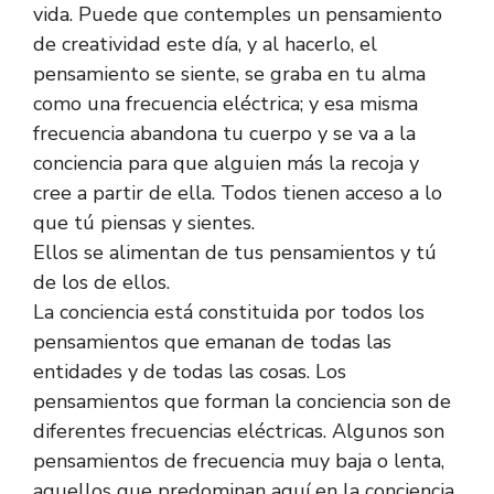
vida. Puede que contemples un pensamiento
de creatividad este día, y al hacerlo, el
pensamiento se siente, se graba en tu alma
como una frecuencia eléctrica; y esa misma
frecuencia abandona tu cuerpo y se va a la
conciencia para que alguien más la recoja y
cree a partir de ella. Todos tienen acceso a lo
que tú piensas y sientes.
Ellos se alimentan de tus pensamientos y tú
de los de ellos.
La conciencia está constituida por todos los
pensamientos que emanan de todas las
entidades y de todas las cosas. Los
pensamientos que forman la conciencia son de
diferentes frecuencias eléctricas. Algunos son
pensamientos de frecuencia muy baja o lenta,
aquellos que predominan aquí en la conciencia