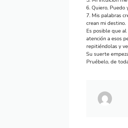
5. Mi intuición m
6. Quiero, Puedo 
7. Mis palabras cr
crean mi destino.
Es posible que al
atención a esos p
repitiéndolas y ve
Su suerte empeza
Pruébelo, de toda