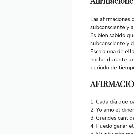
Afirmacione
Las afirmaciones 
subconsciente y a
Es bien sabido qu
subconsciente y d
Escoja una de ella
noche, durante un
periodo de tiempo
AFIRMACI
1. Cada día que p
2. Yo amo el diner
3. Grandes cantid
4. Puedo ganar el