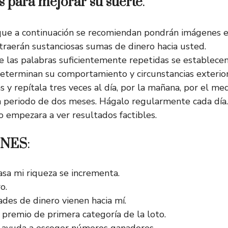
s para mejorar su suerte
.
que a continuación se recomiendan pondrán imágenes e
traerán sustanciosas sumas de dinero hacia usted.
e las palabras suficientemente repetidas se establecen
eterminan su comportamiento y circunstancias exterior
s y repítala tres veces al día, por la mañana, por el med
 periodo de dos meses. Hágalo regularmente cada día.
 empezara a ver resultados factibles.
ONES
:
asa mi riqueza se incrementa.
o.
ades de dinero vienen hacia mí.
 premio de primera categoría de la loto.