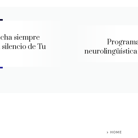
cha siempre
Program
 silencio de Tu
neurolingüístic
HOME