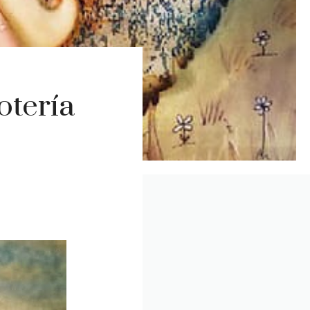
otería