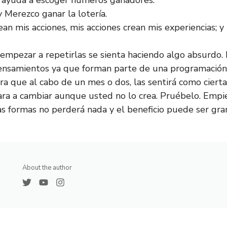
e ayuda a escoger números ganadores.
y Merezco ganar la lotería.
ean mis acciones, mis acciones crean mis experiencias; y
 empezar a repetirlas se sienta haciendo algo absurdo.
ensamientos ya que forman parte de una programación 
ra que al cabo de un mes o dos, las sentirá como ciertas
ra a cambiar aunque usted no lo crea. Pruébelo. Empi
s formas no perderá nada y el beneficio puede ser gra
About the author