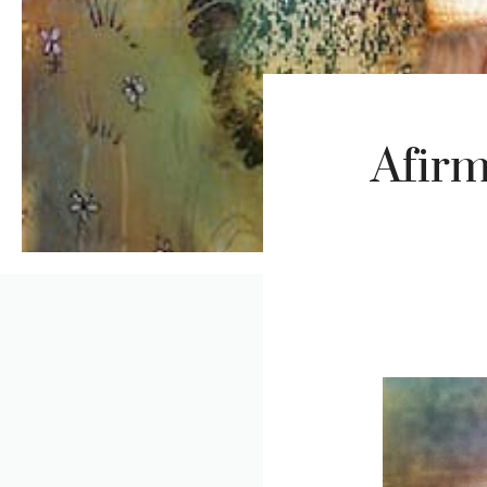
Afirm