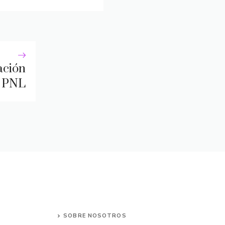
ación
a PNL
SOBRE NOSOTROS