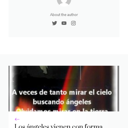
About the author
Los ángeles vienen con forma