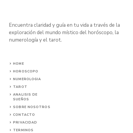
Encuentra claridad y guía en tu vida a través de la
exploración del mundo místico del horóscopo, la
numerología y el tarot.
HOME
HOROSCOPO
NUMEROLOGIA
TAROT
ANALISIS DE
SUEÑOS
SOBRE NOSOTROS
CONTACTO
PRIVACIDAD
TERMINOS