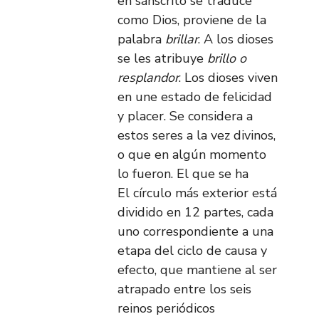
en sánscrito se traduce
como Dios, proviene de la
palabra
brillar
. A los dioses
se les atribuye
brillo o
resplandor
. Los dioses viven
en une estado de felicidad
y placer. Se considera a
estos seres a la vez divinos,
o que en algún momento
lo fueron. El que se ha
El círculo más exterior está
dividido en 12 partes, cada
uno correspondiente a una
etapa del ciclo de causa y
efecto, que mantiene al ser
atrapado entre los seis
reinos periódicos