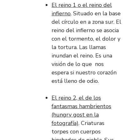
El reino 1 o el reino del
infierno
. Situado en la base
del círculo en a zona sur. El
reino del infierno se asocia
con el tormento, el dolor y
la tortura. Las llamas
inundan el reino. Es una
visión de lo que nos
espera si nuestro corazón
está lleno de odio.
El reino 2, el de los
fantasmas hambrientos
(hungry gost en la
fotografía)
. Criaturas
torpes con cuerpos