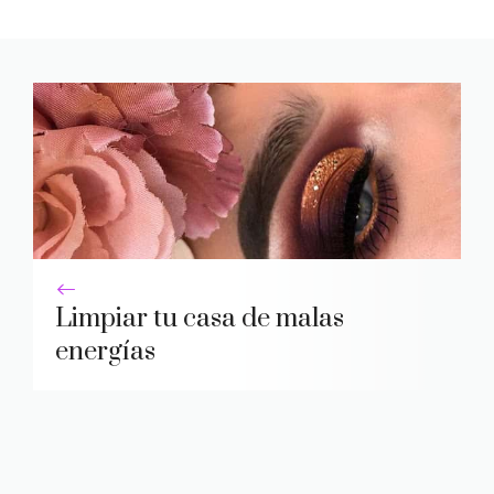
Limpiar tu casa de malas
energías