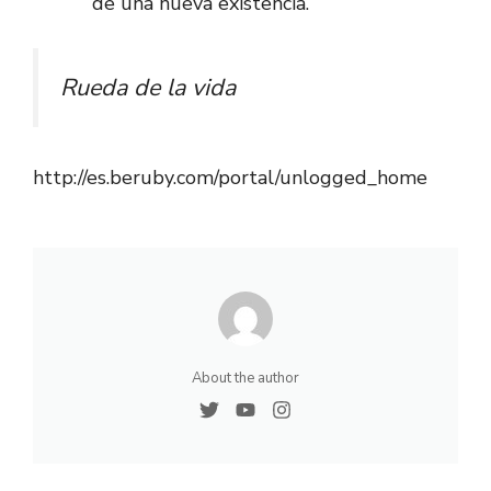
de una nueva existencia.
Rueda de la vida
http://es.beruby.com/portal/unlogged_home
About the author