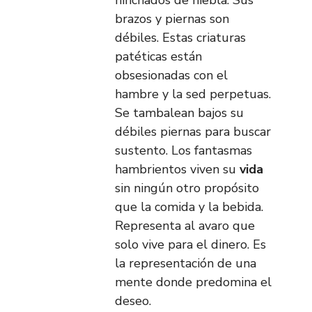
hinchados de niebla. Sus
brazos y piernas son
débiles. Estas criaturas
patéticas están
obsesionadas con el
hambre y la sed perpetuas.
Se tambalean bajos su
débiles piernas para buscar
sustento. Los fantasmas
hambrientos viven su
vida
sin ningún otro propósito
que la comida y la bebida.
Representa al avaro que
solo vive para el dinero. Es
la representación de una
mente donde predomina el
deseo.