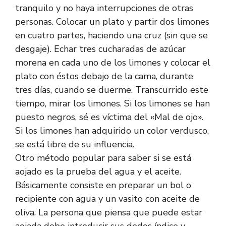
tranquilo y no haya interrupciones de otras
personas. Colocar un plato y partir dos limones
en cuatro partes, haciendo una cruz (sin que se
desgaje). Echar tres cucharadas de azúcar
morena en cada uno de los limones y colocar el
plato con éstos debajo de la cama, durante
tres días, cuando se duerme. Transcurrido este
tiempo, mirar los limones. Si los limones se han
puesto negros, sé es víctima del «Mal de ojo».
Si los limones han adquirido un color verdusco,
se está libre de su influencia.
Otro método popular para saber si se está
aojado es la prueba del agua y el aceite.
Básicamente consiste en preparar un bol o
recipiente con agua y un vasito con aceite de
oliva. La persona que piensa que puede estar
aojada debe introducir sus dedos índice y