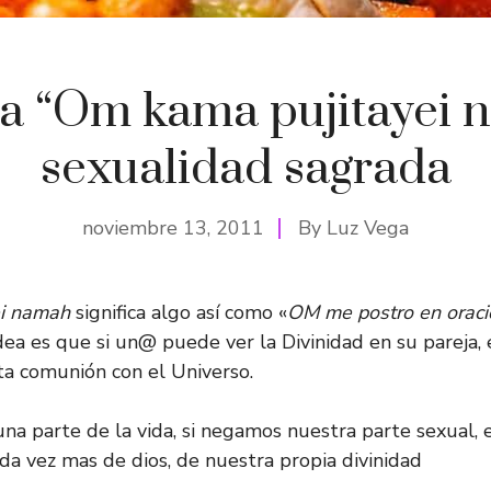
a “Om kama pujitayei 
sexualidad sagrada
noviembre 13, 2011
By
Luz Vega
ei namah
significa algo así como «
OM me postro en oraci
idea es que si un@ puede ver la Divinidad en su pareja,
ta comunión con el Universo.
una parte de la vida, si negamos nuestra parte sexual,
da vez mas de dios, de nuestra propia divinidad