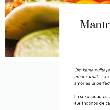
Mantr
Om kama pujitay
amor carnal
«. La 
amor es la perfec
La sexualidad es 
alejándonos de ca