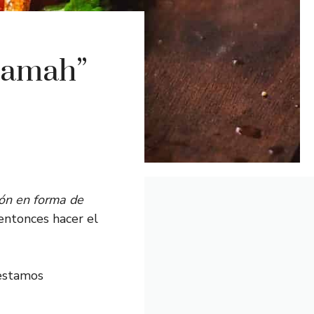
namah”
ón en forma de
 entonces hacer el
 estamos