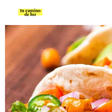
Saltar
al
contenido