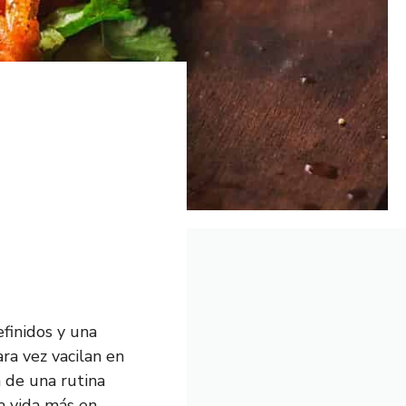
finidos y una
ara vez vacilan en
 de una rutina
la vida más en