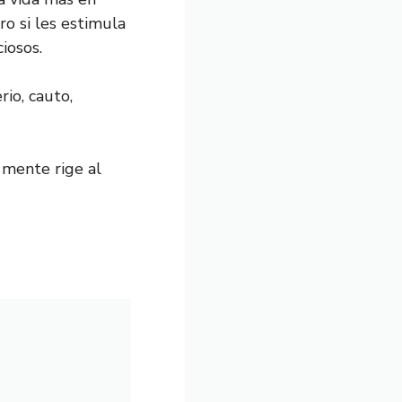
ro si les estimula
iosos.
rio, cauto,
a mente rige al