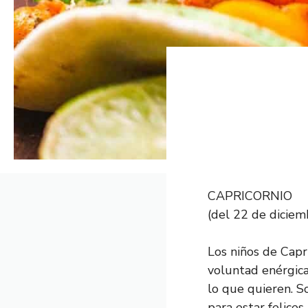
CAPRICORNIO
(del 22 de diciem
Los niños de Capr
voluntad enérgica 
lo que quieren. S
para estar felice