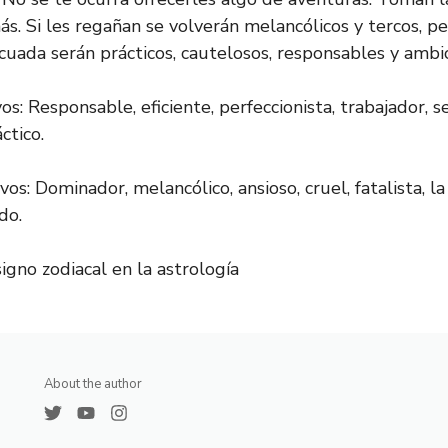
s. Si les regañan se volverán melancólicos y tercos, pe
uada serán prácticos, cautelosos, responsables y ambic
s: Responsable, eficiente, perfeccionista, trabajador, se
ctico.
s: Dominador, melancólico, ansioso, cruel, fatalista, l
do.
igno zodiacal en la astrología
About the author