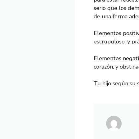
serio que los demá
de una forma adec
Elementos positivo
escrupuloso, y prá
Elementos negativo
corazón, y obstina
Tu hijo según su s