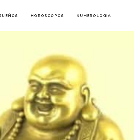
 SUEÑOS
HOROSCOPOS
NUMEROLOGIA