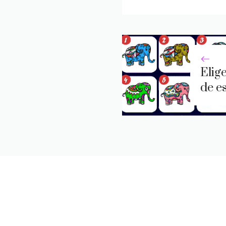
Elige
de e