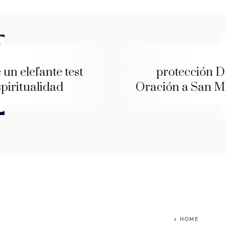
 un elefante test
protección D
spiritualidad
Oración a San M
HOME