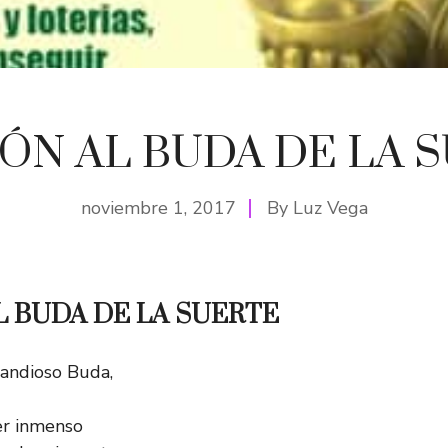
ÓN AL BUDA DE LA 
noviembre 1, 2017
By
Luz Vega
L BUDA DE LA SUERTE
randioso Buda,
er inmenso