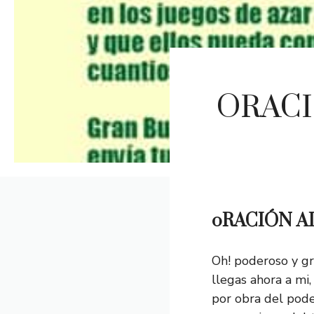
ORACI
oRACIÓN A
Oh! poderoso y g
llegas ahora a mi,
por obra del pod