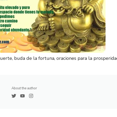
uerte, buda de la fortuna, oraciones para la prosperid
About the author