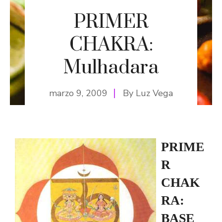
PRIMER
CHAKRA:
Mulhadara
marzo 9, 2009
By
Luz Vega
PRIME
R
CHAK
RA:
BASE