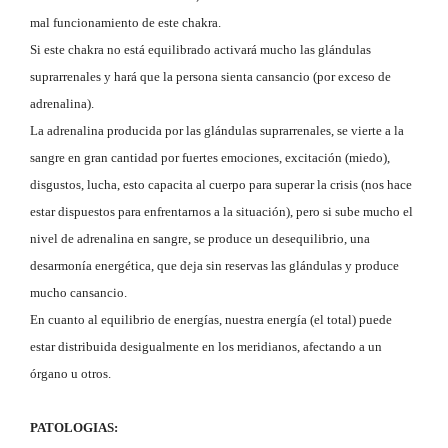
mal funcionamiento de este chakra.
Si este chakra no está equilibrado activará mucho las glándulas
suprarrenales y hará que la persona sienta cansancio (por exceso de
adrenalina).
La adrenalina producida por las glándulas suprarrenales, se vierte a la
sangre en gran cantidad por fuertes emociones, excitación (miedo),
disgustos, lucha, esto capacita al cuerpo para superar la crisis (nos hace
estar dispuestos para enfrentarnos a la situación), pero si sube mucho el
nivel de adrenalina en sangre, se produce un desequilibrio, una
desarmonía energética, que deja sin reservas las glándulas y produce
mucho cansancio.
En cuanto al equilibrio de energías, nuestra energía (el total) puede
estar distribuida desigualmente en los meridianos, afectando a un
órgano u otros.
PATOLOGIAS: