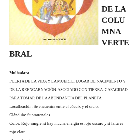
DE LA
COLU
MNA
VERTE
BRAL
Mulhadara
PUERTA DE LA VIDA Y LA MUERTE. LUGAR DE NACIMIENTO Y
DE LA REENCARNACIÓN. ASOCIADO CON TIERRA. CAPACIDAD
PARA TOMAR DE LA ABUNDANCIA DEL PLANETA.
Localización: Se encuentra entre el cóccix y el sacro.
Glándula: Suprarrenales.
Color: Rojo sangre, si hay mucha energía es rojo oscuro y si falta es
rojo claro.