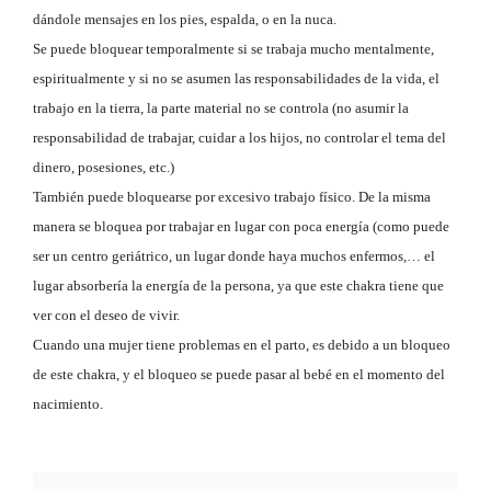
dándole mensajes en los pies, espalda, o en la nuca.
Se puede bloquear temporalmente si se trabaja mucho mentalmente,
espiritualmente y si no se asumen las responsabilidades de la vida, el
trabajo en la tierra, la parte material no se controla (no asumir la
responsabilidad de trabajar, cuidar a los hijos, no controlar el tema del
dinero, posesiones, etc.)
También puede bloquearse por excesivo trabajo físico. De la misma
manera se bloquea por trabajar en lugar con poca energía (como puede
ser un centro geriátrico, un lugar donde haya muchos enfermos,… el
lugar absorbería la energía de la persona, ya que este chakra tiene que
ver con el deseo de vivir.
Cuando una mujer tiene problemas en el parto, es debido a un bloqueo
de este chakra, y el bloqueo se puede pasar al bebé en el momento del
nacimiento.