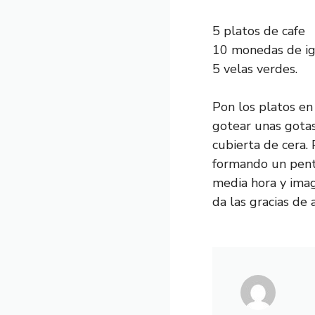
5 platos de cafe
10 monedas de ig
5 velas verdes.
Pon los platos en
gotear unas gotas
cubierta de cera.
formando un penta
media hora y imag
da las gracias de