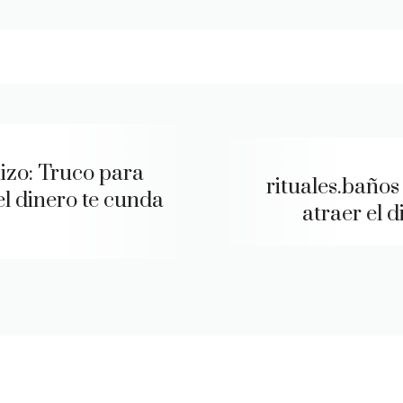
izo: Truco para
rituales.baños
el dinero te cunda
atraer el 