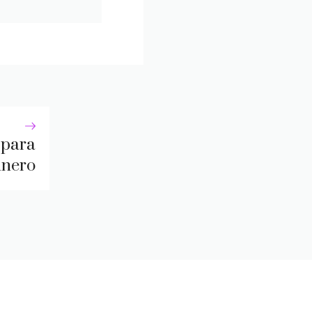
 para
dinero