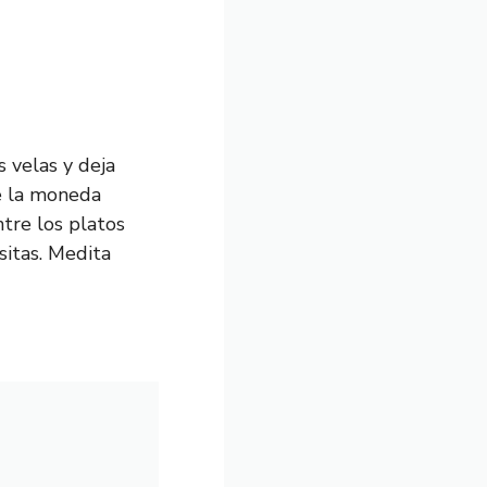
 velas y deja
e la moneda
tre los platos
sitas. Medita