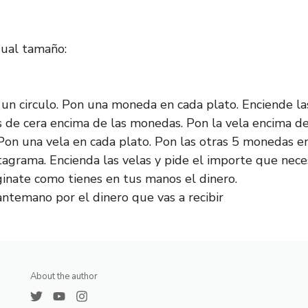
ual tamaño:
 un circulo. Pon una moneda en cada plato. Enciende las
 de cera encima de las monedas. Pon la vela encima d
 Pon una vela en cada plato. Pon las otras 5 monedas en
grama. Encienda las velas y pide el importe que nece
inate como tienes en tus manos el dinero.
 antemano por el dinero que vas a recibir
About the author