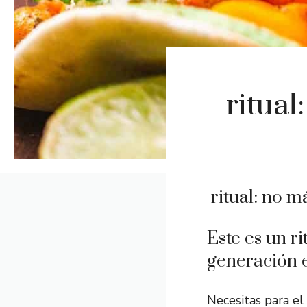
ritua
ritual: no m
Este es un r
generación e
Necesitas para el 