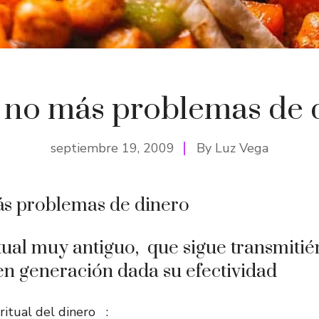
l: no más problemas de 
septiembre 19, 2009
By
Luz Vega
ás problemas de dinero
itual muy antiguo, que sigue transmiti
n generación dada su efectividad
ritual del dinero :