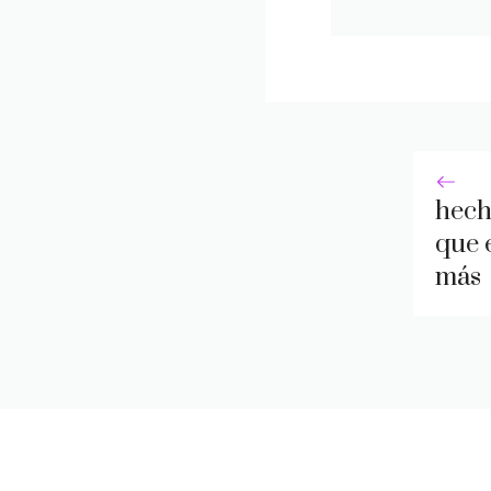
hech
que 
más