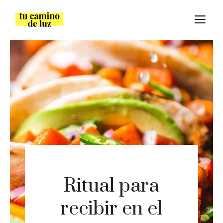
Saltar
M
al
contenido
Ritual para
recibir en el