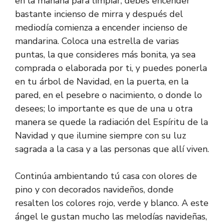
en la mañana para limpiar, debes encender
bastante incienso de mirra y después del
mediodía comienza a encender incienso de
mandarina. Coloca una estrella de varias
puntas, la que consideres más bonita, ya sea
comprada o elaborada por ti, y puedes ponerla
en tu árbol de Navidad, en la puerta, en la
pared, en el pesebre o nacimiento, o donde lo
desees; lo importante es que de una u otra
manera se quede la radiación del Espíritu de la
Navidad y que ilumine siempre con su luz
sagrada a la casa y a las personas que allí viven.
Continúa ambientando tú casa con olores de
pino y con decorados navideños, donde
resalten los colores rojo, verde y blanco. A este
ángel le gustan mucho las melodías navideñas,