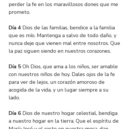
perder la fe en los maravillosos dones que me
prometo.
Día 4
Dios de las familias, bendice a la familia
que es mío. Mantenga a salvo de todo daño, y
nunca deje que vienen mal entre nosotros. Que
la paz siguen siendo en nuestros corazones.
Día 5
Oh Dios, que ama a los niños, ser amable
con nuestros niños de hoy. Dales ojos de la fe
para ver de lejos, un corazón amoroso de
acogida de la vida, y un lugar siempre a su
lado.
Día 6
Dios de nuestro hogar celestial, bendiga
a nuestro hogar en la tierra. Que el espíritu de
María José y el resto en nuestra mesa, dan