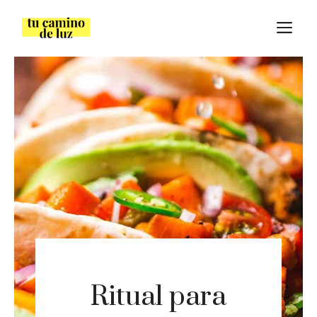
Saltar
M
al
contenido
Ritual para