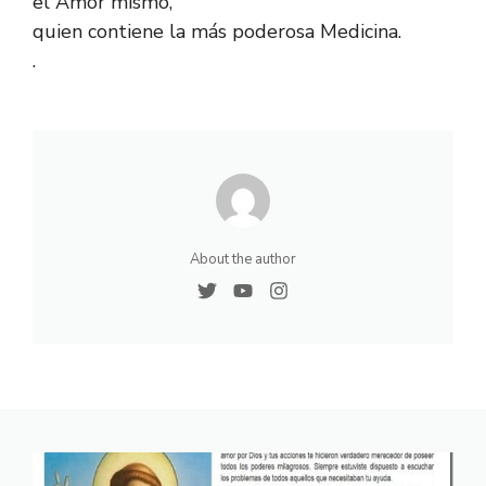
el Amor mismo,
quien contiene la más poderosa Medicina.
.
About the author