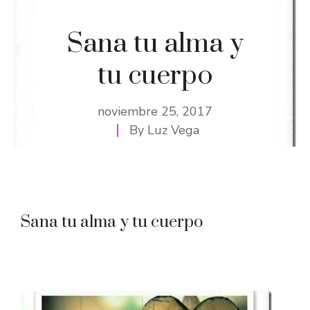
Sana tu alma y
tu cuerpo
noviembre 25, 2017
By
Luz Vega
Sana tu alma y tu cuerpo