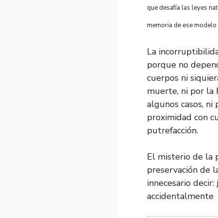
que desafía las leyes na
memoria de ese modelo 
La incorruptibili
porque no depende
cuerpos ni siquie
muerte, ni por la
algunos casos, ni 
proximidad con c
putrefacción.
El misterio de la
preservación de l
innecesario decir
accidentalmente