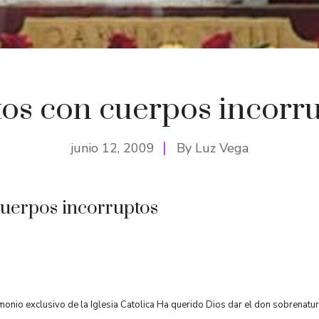
os con cuerpos incorr
junio 12, 2009
By
Luz Vega
cuerpos incorruptos
monio exclusivo de la Iglesia Catolica Ha querido Dios dar el don sobrenatur