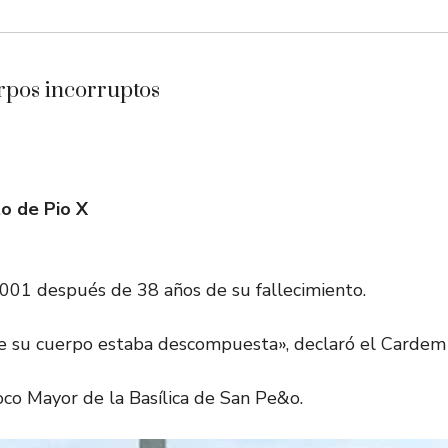
rpos incorruptos
o de Pio X
001 después de 38 años de su fallecimiento.
e su cuerpo estaba descompuesta», declaró el Cardem
roco Mayor de la Basílica de San Pe&o.