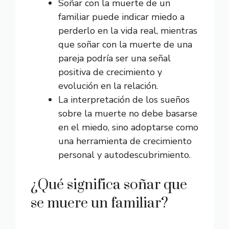
Soñar con la muerte de un
familiar puede indicar miedo a
perderlo en la vida real, mientras
que soñar con la muerte de una
pareja podría ser una señal
positiva de crecimiento y
evolución en la relación.
La interpretación de los sueños
sobre la muerte no debe basarse
en el miedo, sino adoptarse como
una herramienta de crecimiento
personal y autodescubrimiento.
¿Qué significa soñar que
se muere un familiar?