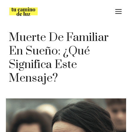
Saltar
M
al
contenido
Muerte De Familiar
En Sueño: ¿Qué
Significa Este
Mensaje?