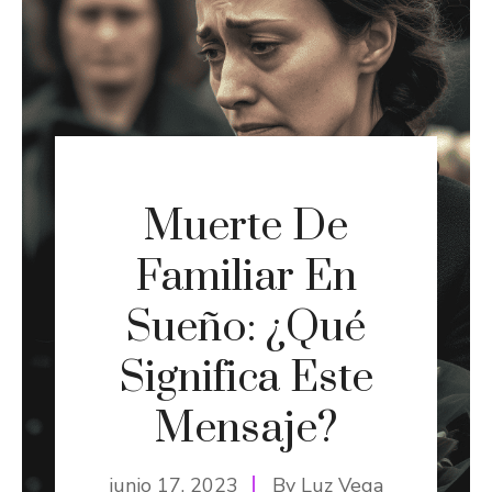
Muerte De
Familiar En
Sueño: ¿Qué
Significa Este
Mensaje?
junio 17, 2023
By
Luz Vega