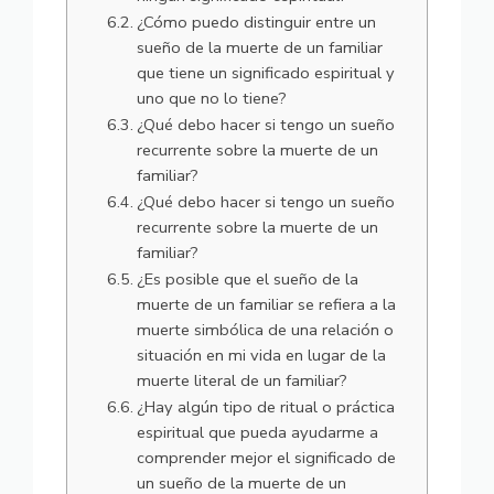
¿Cómo puedo distinguir entre un
sueño de la muerte de un familiar
que tiene un significado espiritual y
uno que no lo tiene?
¿Qué debo hacer si tengo un sueño
recurrente sobre la muerte de un
familiar?
¿Qué debo hacer si tengo un sueño
recurrente sobre la muerte de un
familiar?
¿Es posible que el sueño de la
muerte de un familiar se refiera a la
muerte simbólica de una relación o
situación en mi vida en lugar de la
muerte literal de un familiar?
¿Hay algún tipo de ritual o práctica
espiritual que pueda ayudarme a
comprender mejor el significado de
un sueño de la muerte de un