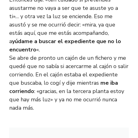
asustarme no vaya a ser que te asuste yo a
ti»… y otra vez la luz se enciende. Eso me
asustó y se me ocurrió decir: «mira, ya que
estás aquí, que me estás acompañando,
a
yúdame a buscar el expediente que no lo
encuentro
«.
Se abre de pronto un cajón de un fichero y me
quedé que no sabía si acercarme al cajón o salir
corriendo. En el cajón estaba el expediente
que buscaba, lo cogí y dije mientras
me iba
corriendo
: «gracias, en la tercera planta estoy
que hay más luz» y ya no me ocurrió nunca
nada más.