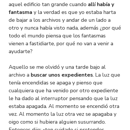
aquel edificio tan grande cuando
allí había y
fantasma
y la verdad es que yo estaba harta
de bajar a los archivos y andar de un lado a
otro y nunca había visto nada, además ¿por qué
todo el mundo piensa que los fantasmas
vienen a fastidiarte, por qué no van a venir a
ayudarte?
Aquello se me olvidó y una tarde bajo al
archivo a
buscar unos expedientes
. La luz que
tenía encendidas se apaga y pienso que
cualquiera que ha venido por otro expediente
le ha dado al interruptor pensando que la luz
estaba apagada. Al momento se encendió otra
vez. Al momento la luz otra vez se apagaba y
oigo como si hubiera alguien susurrando.
Entonces dije: «ten cuidado si pretendes