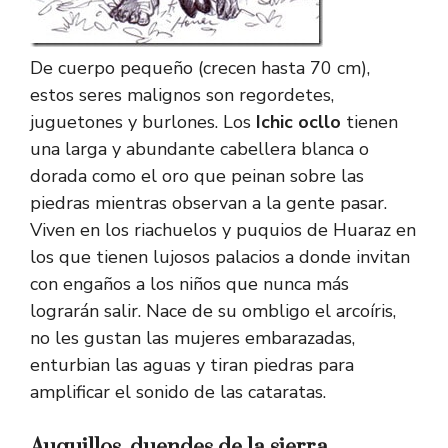
De cuerpo pequeño (crecen hasta 70 cm),
estos seres malignos son regordetes,
juguetones y burlones. Los
Ichic ocllo
tienen
una larga y abundante cabellera blanca o
dorada como el oro que peinan sobre las
piedras mientras observan a la gente pasar.
Viven en los riachuelos y puquios de Huaraz en
los que tienen lujosos palacios a donde invitan
con engaños a los niños que nunca más
lograrán salir. Nace de su ombligo el arcoíris,
no les gustan las mujeres embarazadas,
enturbian las aguas y tiran piedras para
amplificar el sonido de las cataratas.
Auquillos, duendes de la sierra