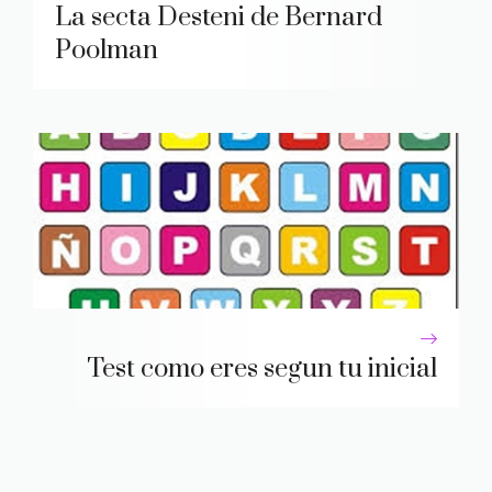
La secta Desteni de Bernard
Poolman
Test como eres segun tu inicial