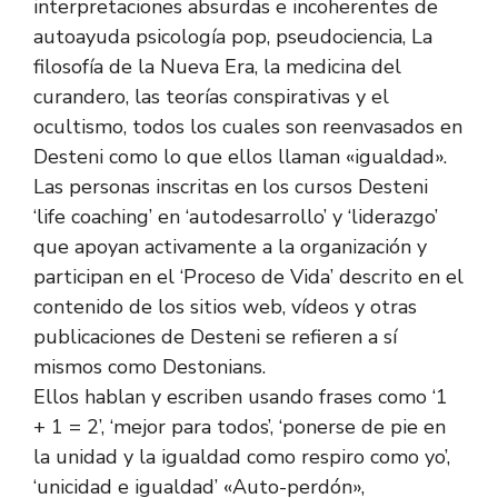
interpretaciones absurdas e incoherentes de
autoayuda psicología pop, pseudociencia, La
filosofía de la Nueva Era, la medicina del
curandero, las teorías conspirativas y el
ocultismo, todos los cuales son reenvasados ​​en
Desteni como lo que ellos llaman «igualdad».
Las personas inscritas en los cursos Desteni
‘life coaching’ en ‘autodesarrollo’ y ‘liderazgo’
que apoyan activamente a la organización y
participan en el ‘Proceso de Vida’ descrito en el
contenido de los sitios web, vídeos y otras
publicaciones de Desteni se refieren a sí
mismos como Destonians.
Ellos hablan y escriben usando frases como ‘1
+ 1 = 2’, ‘mejor para todos’, ‘ponerse de pie en
la unidad y la igualdad como respiro como yo’,
‘unicidad e igualdad’ «Auto-perdón»,