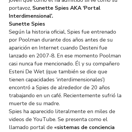
joven que como él ha admitido sirve como su
portavoz,
Sunette Spies AKA ‘Portal
Interdimensional’.
Sunette Spies
Según la historia oficial, Spies fue entrenado
por Poolman durante dos años antes de su
aparición en Internet cuando Desteni fue
lanzado en 2007-8. En ese momento Poolman
casi nunca fue mencionado. Él y su compañero
Esteni De Wet (que también se dice que
tienen capacidades ‘interdimensionales’)
encontró a Spies de alrededor de 20 años
trabajando en un café. Recientemente sufrió la
muerte de su madre.
Spies ha aparecido literalmente en miles de
videos de YouTube. Se presenta como el
llamado portal de
«sistemas de conciencia