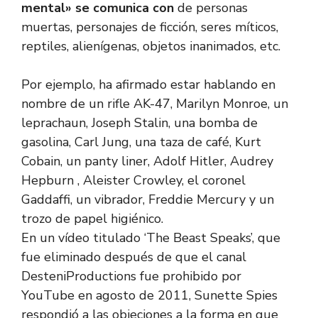
mental» se comunica con
de personas
muertas, personajes de ficción, seres míticos,
reptiles, alienígenas, objetos inanimados, etc.
Por ejemplo, ha afirmado estar hablando en
nombre de un rifle AK-47, Marilyn Monroe, un
leprachaun, Joseph Stalin, una bomba de
gasolina, Carl Jung, una taza de café, Kurt
Cobain, un panty liner, Adolf Hitler, Audrey
Hepburn , Aleister Crowley, el coronel
Gaddaffi, un vibrador, Freddie Mercury y un
trozo de papel higiénico.
En un vídeo titulado ‘The Beast Speaks’, que
fue eliminado después de que el canal
DesteniProductions fue prohibido por
YouTube en agosto de 2011, Sunette Spies
respondió a las objeciones a la forma en que