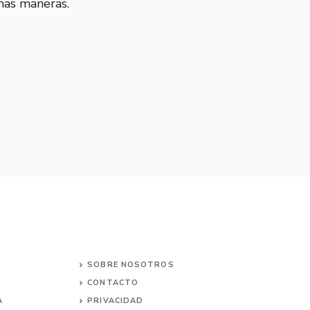
has maneras.
SOBRE NOSOTROS
CONTACTO
A
PRIVACIDAD