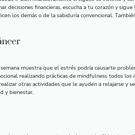
r decisiones financieras, escucha a tu corazón y sigue l
dicen los demás o de la sabiduría convencional. Tambié
áncer
semana muestra que el estrés podría causarte problem
ocional realizando prácticas de mindfulness todos los 
ealizar otras actividades que le ayuden a relajarse y 
d y bienestar.