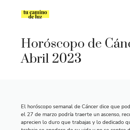
Saltar
al
contenido
Horóscopo de Cánc
Abril 2023
El horóscopo semanal de Cáncer dice que podr
el 27 de marzo podría traerte un ascenso, rec
aprecien lo duro que trabajas y lo dedicado q