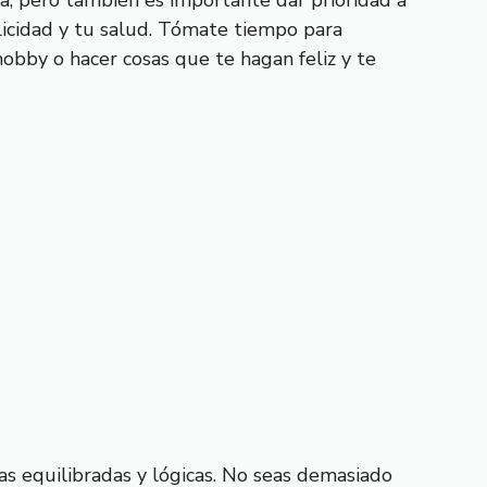
ra, pero también es importante dar prioridad a
elicidad y tu salud. Tómate tiempo para
hobby o hacer cosas que te hagan feliz y te
s equilibradas y lógicas. No seas demasiado