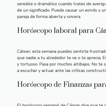
sensible o dramático cuando trates de averigua
de un significado. Puede causar un estrés y un
pareja de forma abierta y sincera.
Horóscopo laboral para Cá
Cáncer, esta semana puedes sentirte frustrad
que nadie a tu alrededor te ve o te aprecia. 
y tortuoso. Pasa por muchos altibajos. No te
a escuchar y actuar ante las críticas constructi
Horóscopo de Finanzas par
El horóscopo semanal de Cáncer dice que te pue