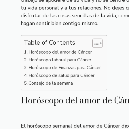
trabajo se apodere de su vida y no se centre 
tu vida personal y a tus relaciones. No dejes
disfrutar de las cosas sencillas de la vida, c
hagan sentir bien contigo mismo.
Table of Contents
Horóscopo del amor de Cáncer
Horóscopo laboral para Cáncer
Horóscopo de Finanzas para Cáncer
Horóscopo de salud para Cáncer
Consejo de la semana
Horóscopo del amor de Cá
El horóscopo semanal del amor de Cáncer dice