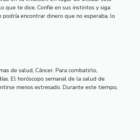
o que te dice. Confíe en sus instintos y siga
n podría encontrar dinero que no esperaba, lo
as de salud, Cáncer. Para combatirlo,
días. El horóscopo semanal de la salud de
sentirse menos estresado. Durante este tiempo,