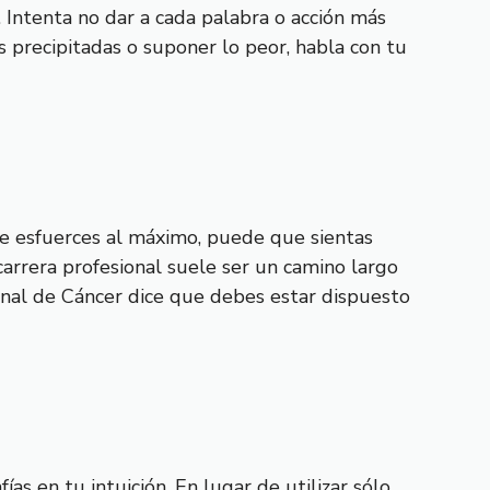
. Intenta no dar a cada palabra o acción más
s precipitadas o suponer lo peor, habla con tu
te esfuerces al máximo, puede que sientas
arrera profesional suele ser un camino largo
anal de Cáncer dice que debes estar dispuesto
as en tu intuición. En lugar de utilizar sólo