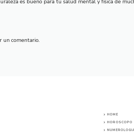
uraleza es bueno para tu salud mental y física de muc
r un comentario.
HOME
HOROSCOPO
NUMEROLOGI