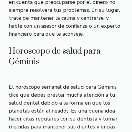
en cuenta que preocuparse por el dinero no
siempre resolverá tus problemas. En su lugar,
trate de mantener la calma y centrarse, y
hable con un asesor de confianza o un experto
financiero para que le aconseje.
Horoscopo de salud para
Géminis
El horóscopo semanal de salud para Géminis
dice que debes prestar mucha atención a tu
salud dental debido a la forma en que los
planetas están alineados. Es una buena idea
hacer citas regulares con su dentista y tomar
medidas para mantener sus dientes y encías