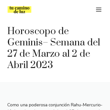
Saltar
M
al
contenido
Horoscopo de
Geminis– Semana del
27 de Marzo al 2 de
Abril 2023
Como una poderosa conjunción Rahu-Mercurio-