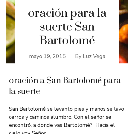
oración para la
suerte San
Bartolomé
mayo 19, 2015
By
Luz Vega
oración a San Bartolomé para
la suerte
San Bartolomé se levanto pies y manos se lavo
cerros y caminos alumbro. Con el señor se
encontró, a donde vas Bartolomé? Hacia el
cielo voy Señor.