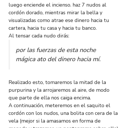
luego enciende el incienso. haz 7 nudos al
cordón dorado, mientras mirar la bella y
visualizadas como atrae ese dinero hacia tu
cartera, hacia tu casa y hacia tu banco.
Al tensar cada nudo dirás:
por las fuerzas de esta noche
mágica ato del dinero hacia mí.
Realizado esto, tomaremos la mitad de la
purpurina y la arrojaremos al aire, de modo
que parte de ella nos caiga encima.
A continuación, meteremos en el saquito el
cordón con los nudos, una bolita con cera de la
vela (mejor si la amasamos en forma de